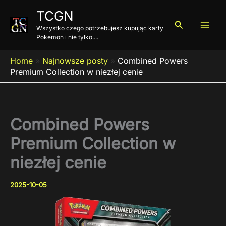
Przejdź
TCGN
do
Szukaj
Wszystko czego potrzebujesz kupując karty
treści
Pokemon i nie tylko....
Home
»
Najnowsze posty
»
Combined Powers
Premium Collection w niezłej cenie
Combined Powers
Premium Collection w
niezłej cenie
2025-10-05