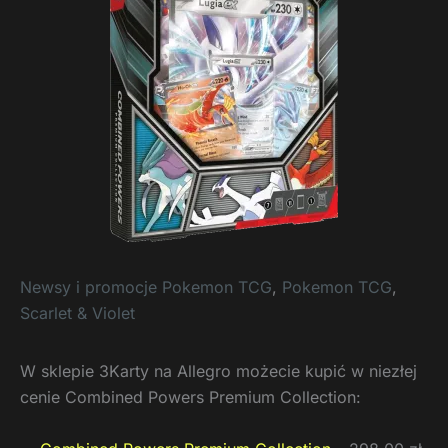
Newsy i promocje Pokemon TCG
,
Pokemon TCG
,
Scarlet & Violet
W sklepie 3Karty na Allegro możecie kupić w niezłej
cenie Combined Powers Premium Collection: