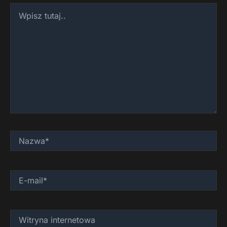
Wpisz
tutaj..
Nazwa*
E-
mail*
Witryna
internetowa