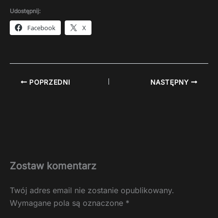
Udostępnij:
Facebook
X
POPRZEDNI
NASTĘPNY
Zostaw komentarz
Twój adres email nie zostanie opublikowany.
Wymagane pola są oznaczone
*