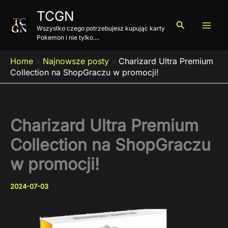
Przejdź
TCGN
do
Szukaj
Wszystko czego potrzebujesz kupując karty
treści
Pokemon i nie tylko....
Home
»
Najnowsze posty
»
Charizard Ultra Premium
Collection na ShopGraczu w promocji!
Charizard Ultra Premium
Collection na ShopGraczu
w promocji!
2024-07-03