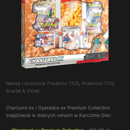
Newsy i promocje Pokemon TCG
,
Pokemon TCG
,
Scarlet & Violet
Charizard ex i Gyarados ex Premium Collection
znajdziecie w dobrych cenach w Karczmie Gier: