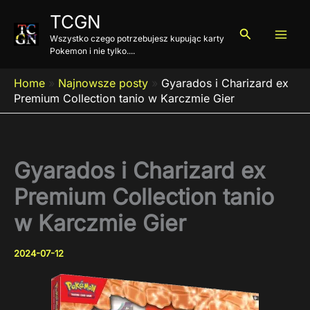
Przejdź
TCGN
do
Szukaj
Wszystko czego potrzebujesz kupując karty
treści
Pokemon i nie tylko....
Home
»
Najnowsze posty
»
Gyarados i Charizard ex
Premium Collection tanio w Karczmie Gier
Gyarados i Charizard ex
Premium Collection tanio
w Karczmie Gier
2024-07-12