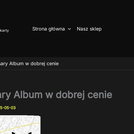
Strona główna
Nasz sklep
karty
sary Album w dobrej cenie
ary Album w dobrej cenie
5-05-03