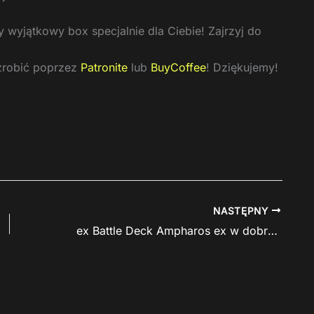
wyjątkowy box specjalnie dla Ciebie! Zajrzyj do
zrobić poprzez
Patronite
lub
BuyCoffee
! Dziękujemy!
NASTĘPNY
ex Battle Deck Ampharos ex w dobrej cenie