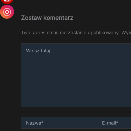
Zostaw komentarz
Twój adres email nie zostanie opublikowany.
Wym
Wpisz
tutaj..
Nazwa*
E-
mail*