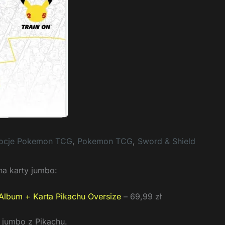
ocje Pokemon TCG
,
Pokemon TCG
,
Sword & Shield
na karty jumbo:
Album + Karta Pikachu Oversize
– 69,99 zł
 jumbo z Pikachu.