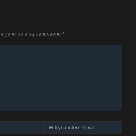
agane pola są oznaczone
*
Witryna
internetowa