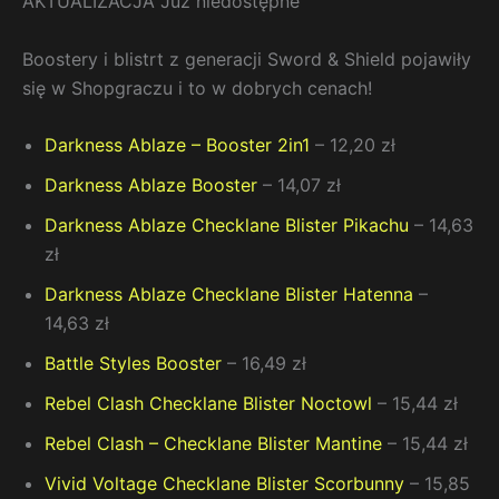
AKTUALIZACJA Już niedostępne
Boostery i blistrt z generacji Sword & Shield pojawiły
się w Shopgraczu i to w dobrych cenach!
Darkness Ablaze – Booster 2in1
– 12,20 zł
Darkness Ablaze Booster
– 14,07 zł
Darkness Ablaze Checklane Blister Pikachu
– 14,63
zł
Darkness Ablaze Checklane Blister Hatenna
–
14,63 zł
Battle Styles Booster
– 16,49 zł
Rebel Clash Checklane Blister Noctowl
– 15,44 zł
Rebel Clash – Checklane Blister Mantine
– 15,44 zł
Vivid Voltage Checklane Blister Scorbunny
– 15,85