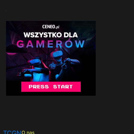
TCGN
O nas