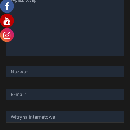
tutaj..
Nazwa*
E-
mail*
Witryna
internetowa