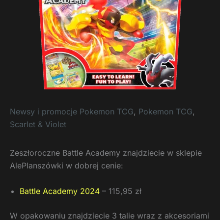
Newsy i promocje Pokemon TCG
,
Pokemon TCG
,
Scarlet & Violet
Zeszłoroczne Battle Academy znajdziecie w sklepie
AlePlanszówki w dobrej cenie:
Battle Academy 2024
– 115,95 zł
W opakowaniu znajdziecie 3 talie wraz z akcesoriami