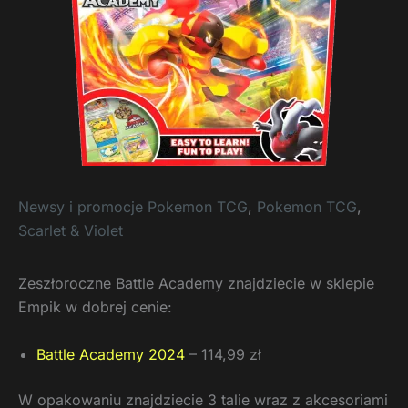
Newsy i promocje Pokemon TCG
,
Pokemon TCG
,
Scarlet & Violet
Zeszłoroczne Battle Academy znajdziecie w sklepie
Empik w dobrej cenie:
Battle Academy 2024
– 114,99 zł
W opakowaniu znajdziecie 3 talie wraz z akcesoriami