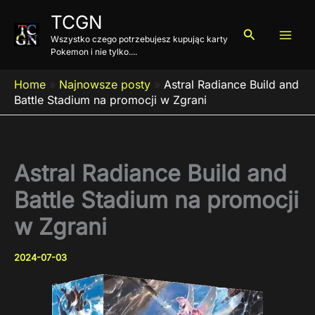
Przejdź
TCGN
do
Szukaj
Wszystko czego potrzebujesz kupując karty
treści
Pokemon i nie tylko....
Home
»
Najnowsze posty
»
Astral Radiance Build and
Battle Stadium na promocji w Zgrani
Astral Radiance Build and
Battle Stadium na promocji
w Zgrani
2024-07-03