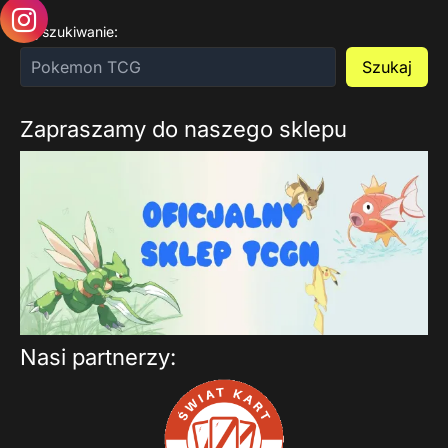
Wyszukiwanie:
Szukaj
Zapraszamy do naszego sklepu
Nasi partnerzy: