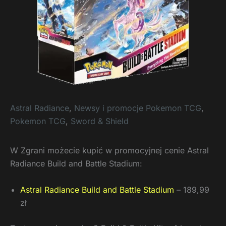
Astral Radiance
,
Newsy i promocje Pokemon TCG
,
Pokemon TCG
,
Sword & Shield
W Zgrani możecie kupić w promocyjnej cenie Astral
Radiance Build and Battle Stadium:
Astral Radiance Build and Battle Stadium
– 189,99
zł