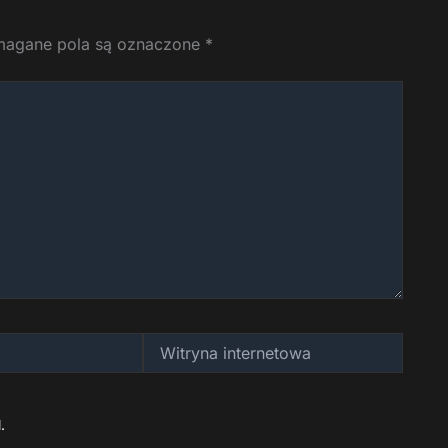
agane pola są oznaczone
*
Witryna
internetowa
.