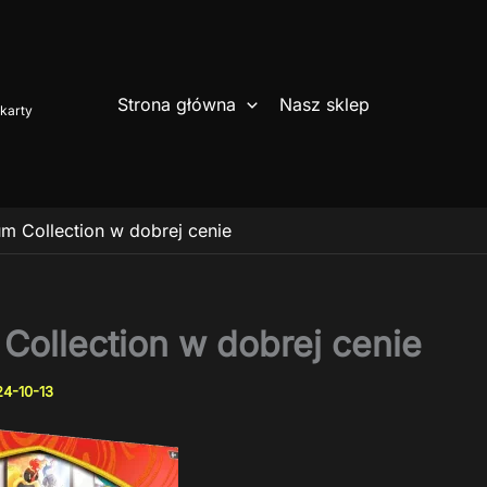
Strona główna
Nasz sklep
karty
m Collection w dobrej cenie
ollection w dobrej cenie
4-10-13