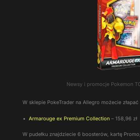
Newsy i promocje Pokemon T
W sklepie PokeTrader na Allegro możecie złapać
Armarouge ex Premium Collection
– 158,96 zł
W pudełku znajdziecie 6 boosterów, kartę Promo,