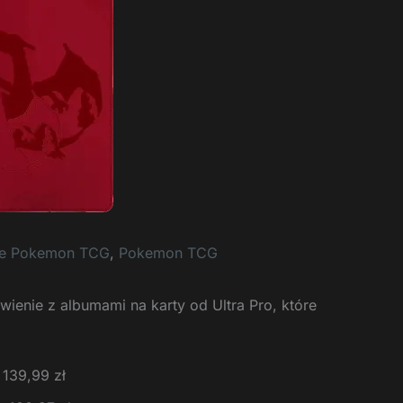
je Pokemon TCG
,
Pokemon TCG
ienie z albumami na karty od Ultra Pro, które
 139,99 zł