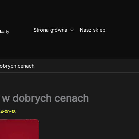
Strona główna
Nasz sklep
karty
dobrych cenach
o w dobrych cenach
4-09-18