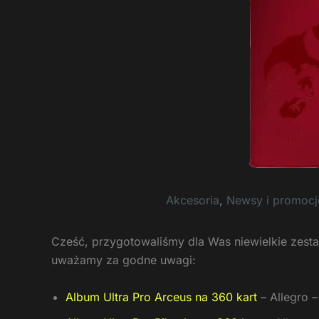
Akcesoria
,
Newsy i promoc
Cześć, przygotowaliśmy dla Was niewielkie zestaw
uważamy za godne uwagi:
Album Ultra Pro Arceus na 360 kart
– Allegro –