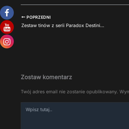
POPRZEDNI
Zestaw tinów z serii Paradox Destinies w promocji
Zostaw komentarz
Twój adres email nie zostanie opublikowany.
Wym
Wpisz
tutaj..