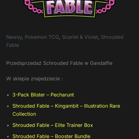
Newsy
,
Pokemon TCG
,
Scarlet & Violet
,
Shrouded
Fable
Przedsprzedaż Schrouded Fable w Gandalfie
W sklepie znajedziecie :
3-Pack Blister – Pecharunt
Shrouded Fable – Kingambit – Illustration Rare
Collection
Shrouded Fable – Elite Trainer Box
Shrouded Fable – Booster Bundle