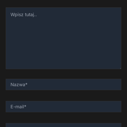
Wpisz
tutaj..
Nazwa*
E-
mail*
Witryna