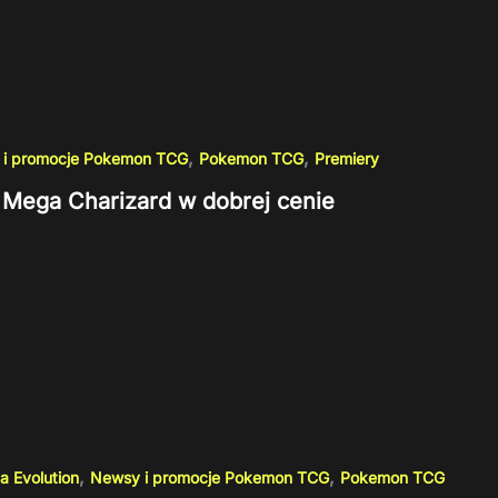
,
,
i promocje Pokemon TCG
Pokemon TCG
Premiery
 Mega Charizard w dobrej cenie
,
,
 Evolution
Newsy i promocje Pokemon TCG
Pokemon TCG