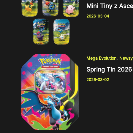
Mini Tiny z Asc
2026-03-04
,
Mega Evolution
Newsy 
Spring Tin 2026
2026-03-02