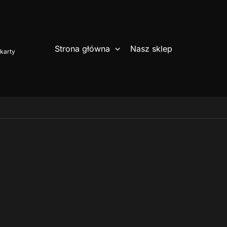
Strona główna
Nasz sklep
karty