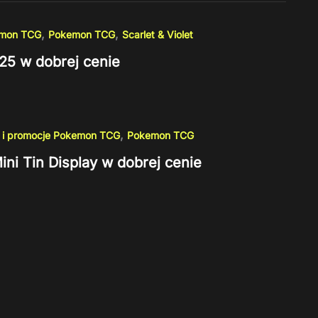
,
,
emon TCG
Pokemon TCG
Scarlet & Violet
025 w dobrej cenie
,
i promocje Pokemon TCG
Pokemon TCG
ni Tin Display w dobrej cenie