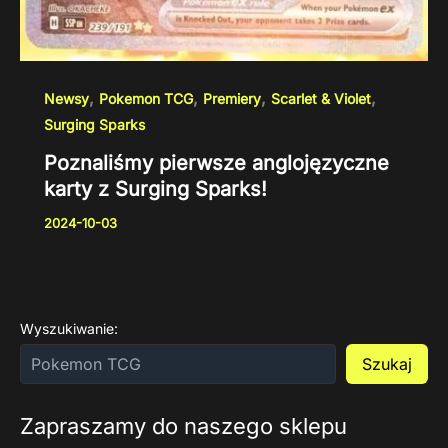
,
,
,
,
Newsy
Pokemon TCG
Premiery
Scarlet & Violet
Surging Sparks
Poznaliśmy pierwsze anglojęzyczne
karty z Surging Sparks!
2024-10-03
Wyszukiwanie:
Szukaj
Zapraszamy do naszego sklepu