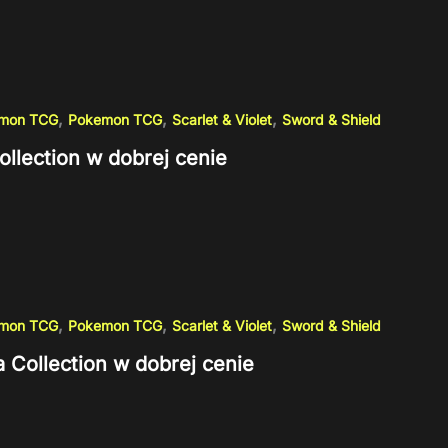
,
,
,
emon TCG
Pokemon TCG
Scarlet & Violet
Sword & Shield
ollection w dobrej cenie
,
,
,
emon TCG
Pokemon TCG
Scarlet & Violet
Sword & Shield
a Collection w dobrej cenie