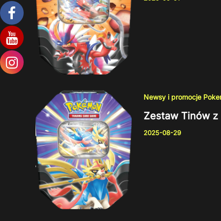
Newsy i promocje Pok
Zestaw Tinów z 
2025-08-29