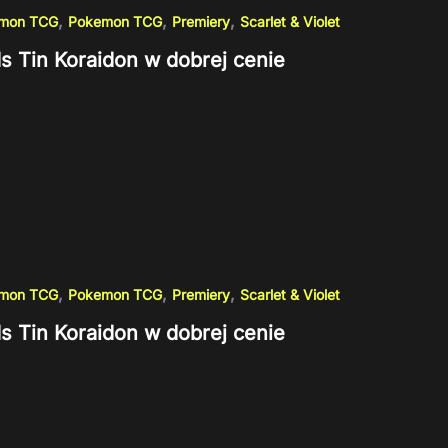
,
,
,
emon TCG
Pokemon TCG
Premiery
Scarlet & Violet
s Tin Koraidon w dobrej cenie
,
,
,
emon TCG
Pokemon TCG
Premiery
Scarlet & Violet
s Tin Koraidon w dobrej cenie