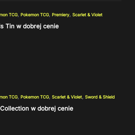
,
,
,
emon TCG
Pokemon TCG
Premiery
Scarlet & Violet
s Tin w dobrej cenie
,
,
,
emon TCG
Pokemon TCG
Scarlet & Violet
Sword & Shield
Collection w dobrej cenie