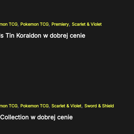
,
,
,
emon TCG
Pokemon TCG
Premiery
Scarlet & Violet
s Tin Koraidon w dobrej cenie
,
,
,
emon TCG
Pokemon TCG
Scarlet & Violet
Sword & Shield
Collection w dobrej cenie