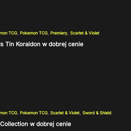
,
,
,
emon TCG
Pokemon TCG
Premiery
Scarlet & Violet
s Tin Koraidon w dobrej cenie
,
,
,
emon TCG
Pokemon TCG
Scarlet & Violet
Sword & Shield
Collection w dobrej cenie