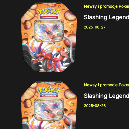
Newsy i promocje Pok
Slashing Legend
2025-08-27
Newsy i promocje Pok
Slashing Legend
2025-08-26