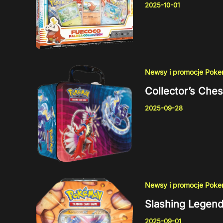
2025-10-01
Newsy i promocje Pok
Collector’s Che
2025-09-28
Newsy i promocje Pok
Slashing Legend
2025-09-01