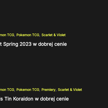
,
,
emon TCG
Pokemon TCG
Scarlet & Violet
st Spring 2023 w dobrej cenie
,
,
,
emon TCG
Pokemon TCG
Premiery
Scarlet & Violet
s Tin Koraidon w dobrej cenie