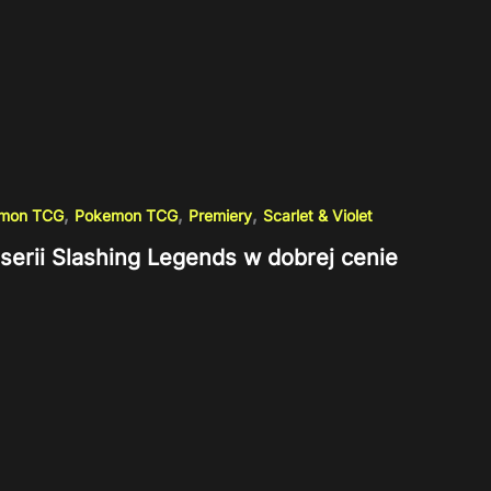
,
,
,
emon TCG
Pokemon TCG
Premiery
Scarlet & Violet
serii Slashing Legends w dobrej cenie