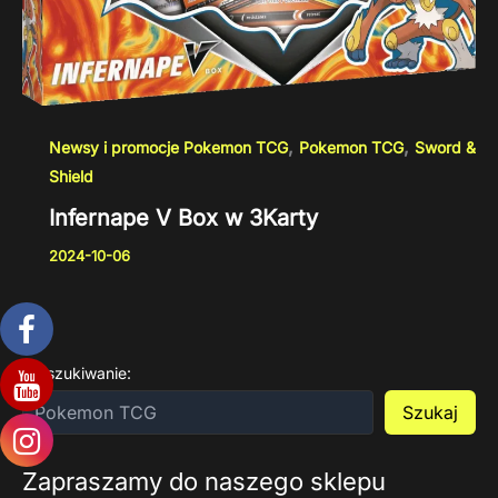
,
,
Newsy i promocje Pokemon TCG
Pokemon TCG
Sword &
Shield
Infernape V Box w 3Karty
2024-10-06
Wyszukiwanie:
Szukaj
Zapraszamy do naszego sklepu