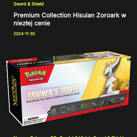
Sword & Shield
Premium Collection Hisuian Zoroark w
niezłej cenie
2024-11-30