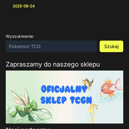
2025-06-24
Wyszukiwanie:
Szukaj
Zapraszamy do naszego sklepu