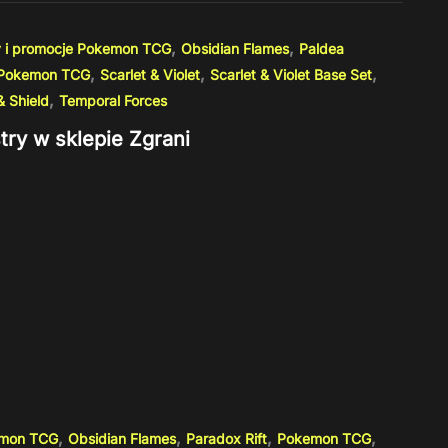
,
,
 i promocje Pokemon TCG
Obsidian Flames
Paldea
,
,
,
Pokemon TCG
Scarlet & Violet
Scarlet & Violet Base Set
,
 Shield
Temporal Forces
try w sklepie Zgrani
,
,
,
,
emon TCG
Obsidian Flames
Paradox Rift
Pokemon TCG