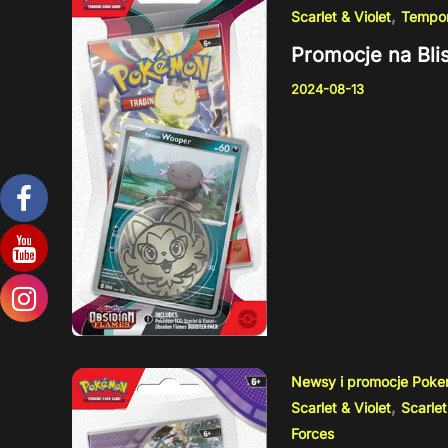
,
Scarlet & Violet
Tempor
Promocje na Bli
2024-08-13
Newsy i promocje Pok
,
Scarlet & Violet
Scarlet
Forces