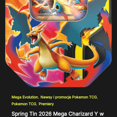
,
,
Mega Evolution
Newsy i promocje Pokemon TCG
,
Pokemon TCG
Premiery
Spring Tin 2026 Mega Charizard Y w