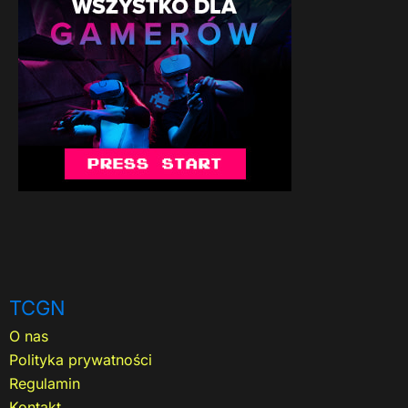
TCGN
O nas
Polityka prywatności
Regulamin
Kontakt