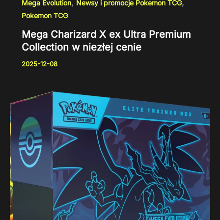
,
,
Mega Evolution
Newsy i promocje Pokemon TCG
Pokemon TCG
Mega Charizard X ex Ultra Premium
Collection w niezłej cenie
2025-12-08