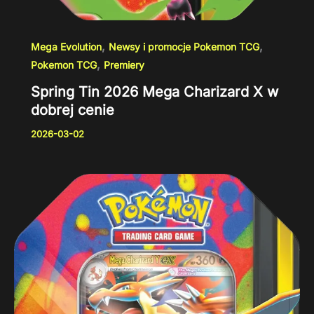
,
,
Mega Evolution
Newsy i promocje Pokemon TCG
,
Pokemon TCG
Premiery
Spring Tin 2026 Mega Charizard X w
dobrej cenie
2026-03-02