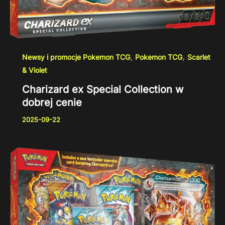
,
,
Newsy i promocje Pokemon TCG
Pokemon TCG
Scarlet
& Violet
Charizard ex Special Collection w
dobrej cenie
2025-09-22