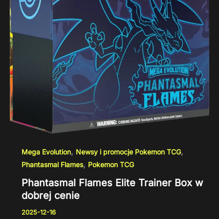
,
,
Mega Evolution
Newsy i promocje Pokemon TCG
,
Phantasmal Flames
Pokemon TCG
Phantasmal Flames Elite Trainer Box w
dobrej cenie
2025-12-16