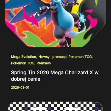
,
,
Mega Evolution
Newsy i promocje Pokemon TCG
,
Pokemon TCG
Premiery
Spring Tin 2026 Mega Charizard X w
dobrej cenie
2026-03-01